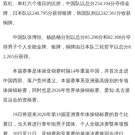
双杠、单杠六个项目的比拼，中国队以总分254.194分夺得金
牌，日本队以248.795分获得银牌，韩国队则以242.561分收获
铜牌。
中国队张博恒、杨皓楠分别以总分85.298分和82.398分夺
得男子个人全能金牌、银牌，铜牌由日本队三轮哲平以总分8
2.265分获得。
本届赛事是体操亚锦赛时隔14年重返中国，并首次走进
中国西部、落户贵州遵义。本届赛事系亚洲最高级别的专项
体操锦标赛，同时也是2026年世界体操锦标赛、爱知·名古屋
亚运会的资格赛。
19日将迎来2026年第19届亚洲青年体操锦标赛的首个比
赛日，当天将进行青年组男子团体、个人全能决赛暨单项预
赛。20日至21日，亚锦赛和亚青赛的单项决赛将同步进行。