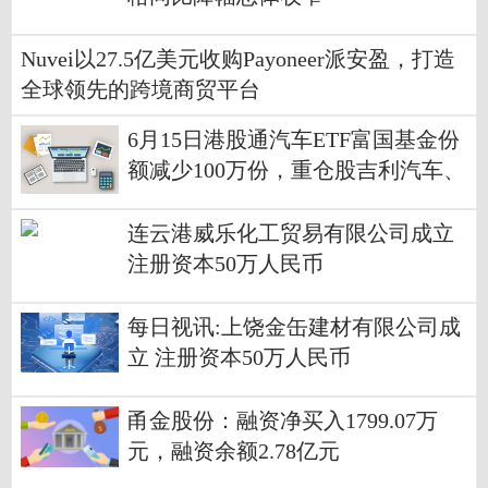
Nuvei以27.5亿美元收购Payoneer派安盈，打造
全球领先的跨境商贸平台
6月15日港股通汽车ETF富国基金份
额减少100万份，重仓股吉利汽车、
比亚迪股份、小鹏集团-W
连云港威乐化工贸易有限公司成立
注册资本50万人民币
每日视讯:上饶金缶建材有限公司成
立 注册资本50万人民币
甬金股份：融资净买入1799.07万
元，融资余额2.78亿元