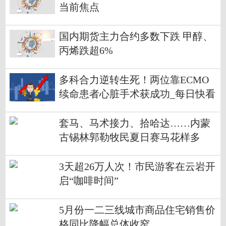
当前焦点
国内期货主力合约多数下跌 甲醇、
丙烯跌超6%
多科合力逆转生死！两位靠ECMO
续命患者心脏手术获成功_每日快看
套马、马术接力、拾哈达……内蒙
古锡林郭勒牧民夏日赛马花样多
3天超26万人次！市民游客在云岩开
启“咖啡时间”
5月份一二三线城市商品住宅销售价
格同比降幅总体收窄