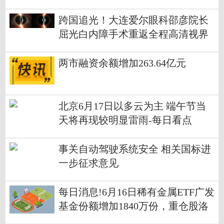
新台阶
跨国追光！大连爱尔眼科邵彦院长
屈光白内障手术重返全程高清视界
两市融资余额增加263.64亿元
北京6月17日以多云为主 端午节当
天将再现较明显雷雨-每日看点
事关自动驾驶系统安全 相关国标进
一步征求意见
每日消息!6月16日稀有金属ETF广发
基金份额增加1840万份，重仓股洛
阳钼业、北方稀土、盐湖股份